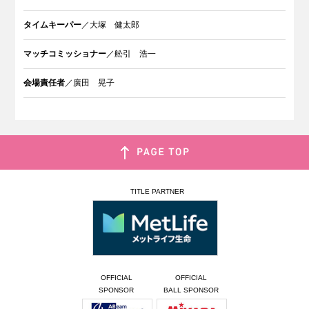
タイムキーパー
／大塚 健太郎
マッチコミッショナー
／舩引 浩一
会場責任者
／廣田 晃子
TITLE PARTNER
OFFICIAL
OFFICIAL
SPONSOR
BALL SPONSOR