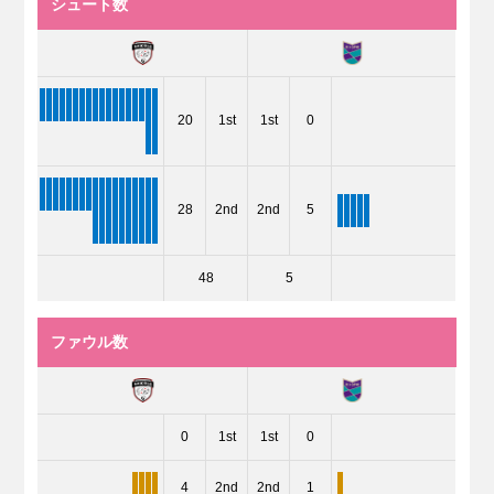
シュート数
20
1st
1st
0
28
2nd
2nd
5
48
5
ファウル数
0
1st
1st
0
4
2nd
2nd
1