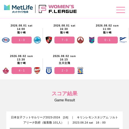
2026.08.01 sat
2026.08.01 sat
2026.08.02 sun
14:00
16:30
11:00
龍ケ崎
龍ケ崎
龍ケ崎
1 - 3
7 - 0
0 - 1
2026.08.02 sun
2026.08.02 sun
13:30
16:15
龍ケ崎
立川立飛
4 - 1
2 - 3
スコア結果
Game Result
日本女子フットサルリーグ2023-2024 [16] ｜ キリンレモンスタジアム ソルト
アリーナ防府（観客数 101人） ｜ 2023.06.24 sat 16：00