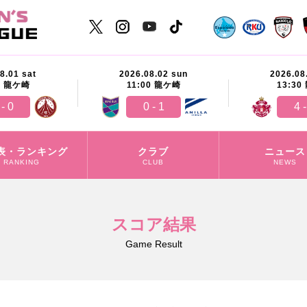
8.01 sat
2026.08.02 sun
2026.08
0
龍ケ崎
11:00
龍ケ崎
13:30
 - 0
0 - 1
4 -
表・ランキング
クラブ
ニュース
RANKING
CLUB
NEWS
スコア結果
Game Result