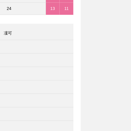
24
13
11
 凜可