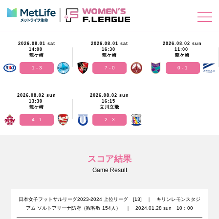
2026.08.01 sat
2026.08.01 sat
2026.08.02 sun
14:00
16:30
11:00
龍ケ崎
龍ケ崎
龍ケ崎
1 - 3
7 - 0
0 - 1
2026.08.02 sun
2026.08.02 sun
13:30
16:15
龍ケ崎
立川立飛
4 - 1
2 - 3
スコア結果
Game Result
日本女子フットサルリーグ2023-2024 上位リーグ [13] ｜ キリンレモンスタジ
アム ソルトアリーナ防府（観客数 154人） ｜ 2024.01.28 sun 10：00