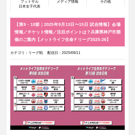
フットサル
メディア情報
その他
日本女子代表
【第9・10節｜2025年9月13日〜15日 試合情報】会場
情報／チケット情報／注目ポイントは？兵庫県神戸市開
催のご案内【メットライフ生命Ｆリーグ2025-26】
カテゴリ：
リーグ戦
配信日：2025/09/11