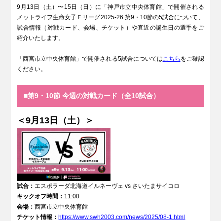
9月13日（土）〜15日（日）に「神戸市立中央体育館」で開催される
メットライフ生命女子Ｆリーグ2025-26 第9・10節の5試合について、
試合情報（対戦カード、会場、チケット）や直近の誕生日の選手をご
紹介いたします。
「西宮市立中央体育館」で開催される5試合については
こちら
をご確認
ください。
■第9・10節 今週の対戦カード（全10試合）
＜9月13日（土）＞
試合：
エスポラーダ北海道イルネーヴェ vs さいたまサイコロ
キックオフ時間：
11:00
会場：
⻄宮市⽴中央体育館
チケット情報：
https://www.swh2003.com/news/2025/08-1.html