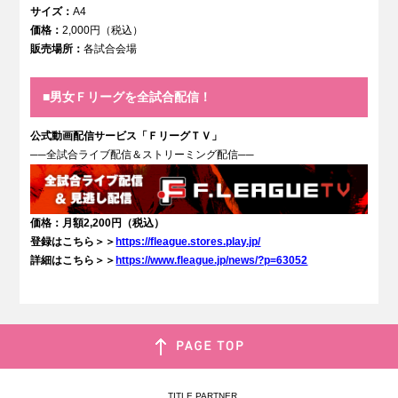
サイズ：
A4
価格：
2,000円（税込）
販売場所：
各試合会場
■男女Ｆリーグを全試合配信！
公式動画配信サービス「ＦリーグＴＶ」
──
全試合ライブ配信＆ストリーミング配信
─
─
価格：月額2,200円（税込）
登録はこちら＞＞
https://fleague.stores.play.jp/
詳細はこちら＞＞
https://www.fleague.jp/news/?p=63052
TITLE PARTNER