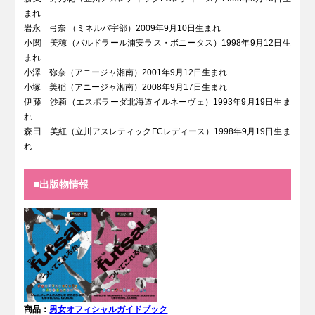
まれ
岩永 弓奈 （ミネルバ宇部）2009年9月10日生まれ
小関 美穂（バルドラール浦安ラス・ボニータス）1998年9月12日生
まれ
小澤 弥奈（アニージャ湘南）2001年9月12日生まれ
小塚 美稲（アニージャ湘南）2008年9月17日生まれ
伊藤 沙莉（エスポラーダ北海道イルネーヴェ）1993年9月19日生ま
れ
森田 美紅（立川アスレティックFCレディース）1998年9月19日生ま
れ
■出版物情報
商品：
男女オフィシャルガイドブック