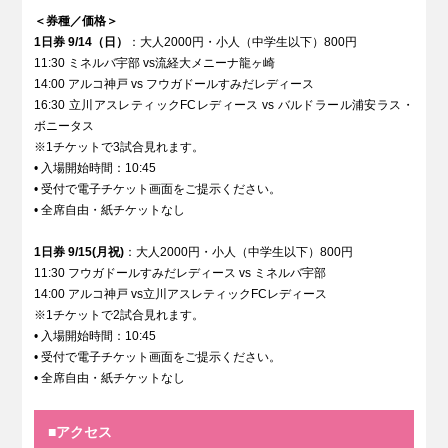
＜券種／価格＞
1日券 9/14（日）
：大人2000円・小人（中学生以下）800円
11:30 ミネルバ宇部 vs流経大メニーナ龍ヶ崎
14:00 アルコ神戸 vs フウガドールすみだレディース
16:30 立川アスレティックFCレディース vs バルドラール浦安ラス・
ボニータス
※1チケットで3試合見れます。
• 入場開始時間：10:45
• 受付で電子チケット画面をご提示ください。
• 全席自由・紙チケットなし
1日券 9/15(月祝)
：大人2000円・小人（中学生以下）800円
11:30 フウガドールすみだレディース vs ミネルバ宇部
14:00 アルコ神戸 vs立川アスレティックFCレディース
※1チケットで2試合見れます。
• 入場開始時間：10:45
• 受付で電子チケット画面をご提示ください。
• 全席自由・紙チケットなし
■アクセス