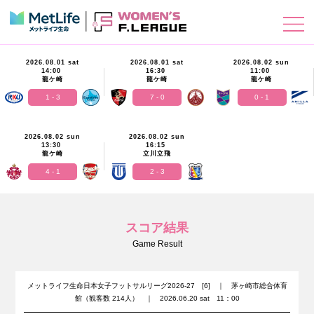
2026.08.01 sat
2026.08.01 sat
2026.08.02 sun
14:00
16:30
11:00
龍ケ崎
龍ケ崎
龍ケ崎
1 - 3
7 - 0
0 - 1
2026.08.02 sun
2026.08.02 sun
13:30
16:15
龍ケ崎
立川立飛
4 - 1
2 - 3
スコア結果
Game Result
メットライフ生命日本女子フットサルリーグ2026-27 [6] ｜ 茅ヶ崎市総合体育
館（観客数 214人） ｜ 2026.06.20 sat 11：00