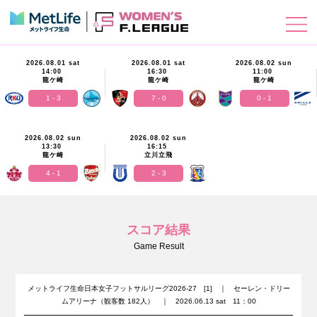
2026.08.01 sat
2026.08.01 sat
2026.08.02 sun
14:00
16:30
11:00
龍ケ崎
龍ケ崎
龍ケ崎
1 - 3
7 - 0
0 - 1
2026.08.02 sun
2026.08.02 sun
13:30
16:15
龍ケ崎
立川立飛
4 - 1
2 - 3
スコア結果
Game Result
メットライフ生命日本女子フットサルリーグ2026-27 [1] ｜ セーレン・ドリー
ムアリーナ（観客数 182人） ｜ 2026.06.13 sat 11：00