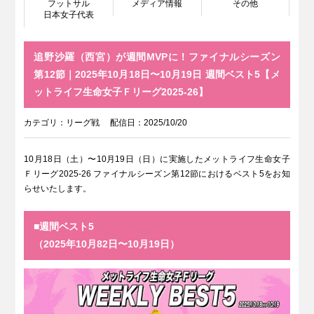
フットサル
メディア情報
その他
日本女子代表
追野沙羅（西宮）が週間MVPに！ファイナルシーズン
第12節｜2025年10月18日〜10月19日 週間ベスト5【メ
ットライフ生命女子Ｆリーグ2025-26】
カテゴリ：
リーグ戦
配信日：2025/10/20
10月18日（土）〜10月19日（日）に実施したメットライフ生命女子
Ｆリーグ2025-26 ファイナルシーズン第12節におけるベスト5をお知
らせいたします。
■週間ベスト5
（2025年10月82日〜10月19日）