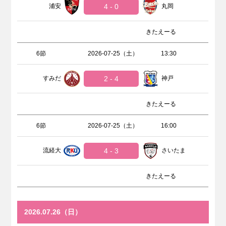
浦安
4 - 0
丸岡
きたえーる
6節
2026-07-25（土）
13:30
すみだ
2 - 4
神戸
きたえーる
6節
2026-07-25（土）
16:00
流経大
4 - 3
さいたま
きたえーる
2026.07.26（日）