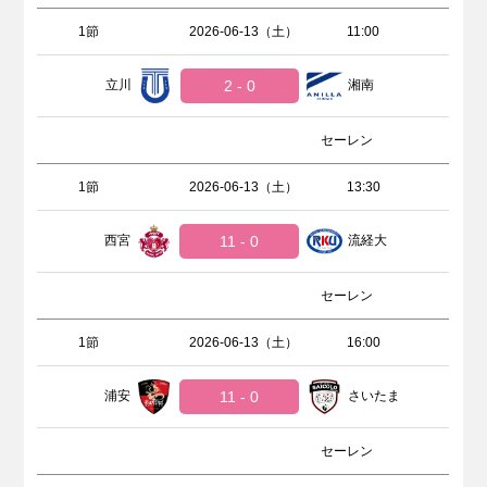
1節
2026-06-13（土）
11:00
立川
2 - 0
湘南
セーレン
1節
2026-06-13（土）
13:30
西宮
11 - 0
流経大
セーレン
1節
2026-06-13（土）
16:00
浦安
11 - 0
さいたま
セーレン