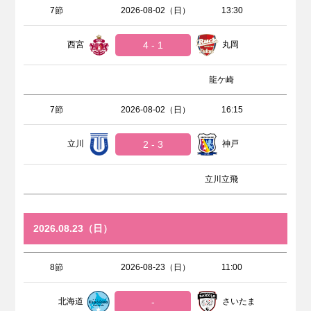
7節
2026-08-02（日）
13:30
西宮
4 - 1
丸岡
龍ケ崎
7節
2026-08-02（日）
16:15
立川
2 - 3
神戸
立川立飛
2026.08.23（日）
8節
2026-08-23（日）
11:00
北海道
-
さいたま