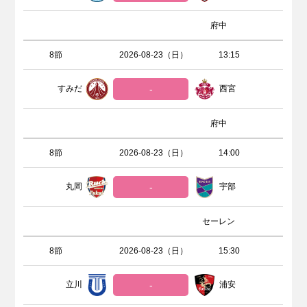
府中
8節
2026-08-23（日）
13:15
すみだ
-
西宮
府中
8節
2026-08-23（日）
14:00
丸岡
-
宇部
セーレン
8節
2026-08-23（日）
15:30
立川
-
浦安