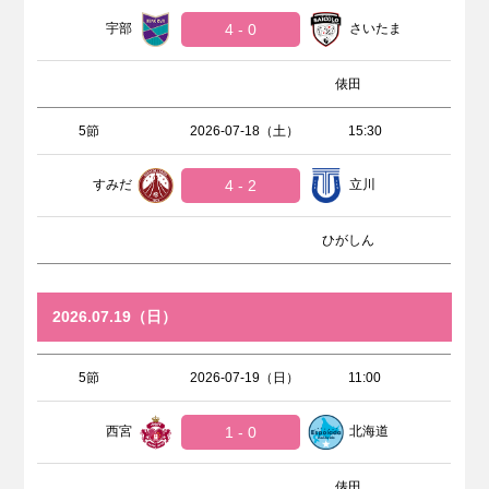
宇部
4 - 0
さいたま
俵田
5節
2026-07-18（土）
15:30
すみだ
4 - 2
立川
ひがしん
2026.07.19（日）
5節
2026-07-19（日）
11:00
西宮
1 - 0
北海道
俵田