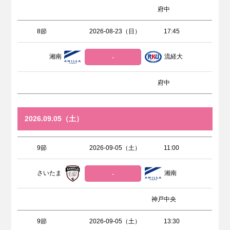
府中
8節
2026-08-23（日）
17:45
湘南
-
流経大
府中
2026.09.05（土）
9節
2026-09-05（土）
11:00
さいたま
-
湘南
神戸中央
9節
2026-09-05（土）
13:30