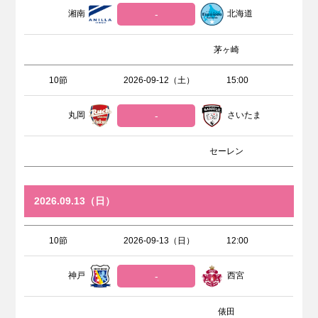
湘南
-
北海道
茅ヶ崎
10節
2026-09-12（土）
15:00
丸岡
-
さいたま
セーレン
2026.09.13（日）
10節
2026-09-13（日）
12:00
神戸
-
西宮
俵田