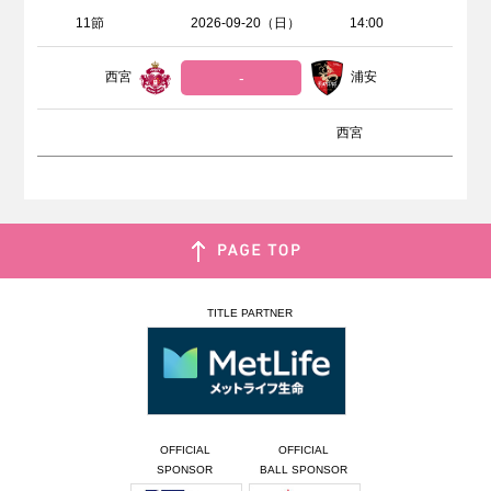
11節
2026-09-20（日）
14:00
西宮
-
浦安
西宮
TITLE PARTNER
OFFICIAL
OFFICIAL
SPONSOR
BALL SPONSOR