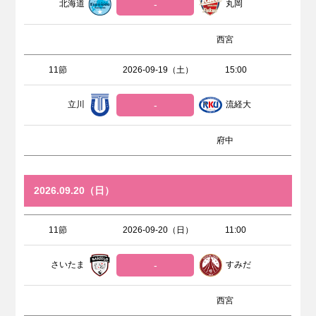
北海道
-
丸岡
西宮
11節
2026-09-19（土）
15:00
立川
-
流経大
府中
2026.09.20（日）
11節
2026-09-20（日）
11:00
さいたま
-
すみだ
西宮