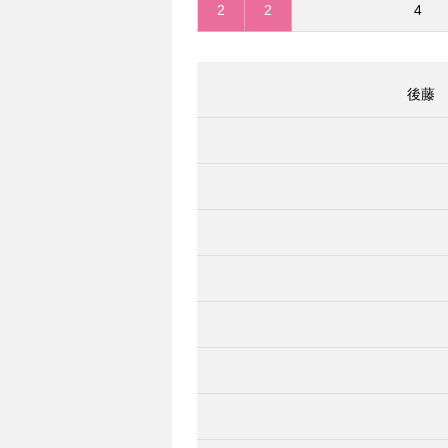
2
2
4
後藤