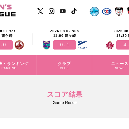
8.01 sat
2026.08.02 sun
2026.08
0
龍ケ崎
11:00
龍ケ崎
13:30
 - 0
0 - 1
4 -
表・ランキング
クラブ
ニュース
RANKING
CLUB
NEWS
スコア結果
Game Result