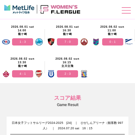
2026.08.01 sat
2026.08.01 sat
2026.08.02 sun
14:00
16:30
11:00
龍ケ崎
龍ケ崎
龍ケ崎
1 - 3
7 - 0
0 - 1
2026.08.02 sun
2026.08.02 sun
13:30
16:15
龍ケ崎
立川立飛
4 - 1
2 - 3
スコア結果
Game Result
日本女子フットサルリーグ2024-2025 [24] ｜ ひがしんアリーナ（観客数 997
人） ｜ 2024.07.20 sat 16：15