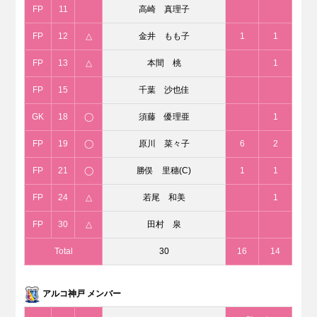
FP
11
高崎 真理子
FP
12
△
金井 もも子
1
1
FP
13
△
本間 桃
1
FP
15
千葉 沙也佳
GK
18
◯
須藤 優理亜
1
FP
19
◯
原川 菜々子
6
2
FP
21
◯
勝俣 里穗(C)
1
1
FP
24
△
若尾 和美
1
FP
30
△
田村 泉
Total
30
16
14
アルコ神戸 メンバー