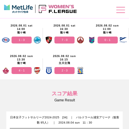
2026.08.01 sat
2026.08.01 sat
2026.08.02 sun
14:00
16:30
11:00
龍ケ崎
龍ケ崎
龍ケ崎
1 - 3
7 - 0
0 - 1
2026.08.02 sun
2026.08.02 sun
13:30
16:15
龍ケ崎
立川立飛
4 - 1
2 - 3
スコア結果
Game Result
日本女子フットサルリーグ2024-2025 [34] ｜ バルドラール浦安アリーナ（観客
数 95人） ｜ 2024.08.04 sun 11：30