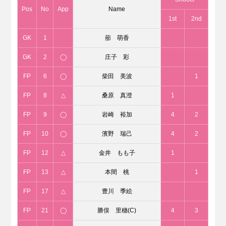
Pos
No
App
Name
1st
2nd
GK
1
蔀 萌香
GK
2
◯
庄子 彩
FP
6
◯
柴田 美波
1
FP
8
△
桑原 真澄
1
FP
9
◯
岩崎 裕加
4
2
FP
10
◯
濱野 瑞己
4
2
FP
12
△
金井 もも子
1
FP
13
△
本間 桃
1
FP
17
△
豊川 季絵
FP
21
◯
勝俣 里穗(C)
4
3