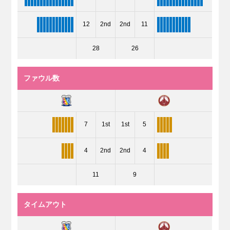
12
2nd
2nd
11
28
26
ファウル数
7
1st
1st
5
4
2nd
2nd
4
11
9
タイムアウト