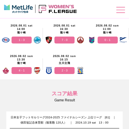
2026.08.01 sat
2026.08.01 sat
2026.08.02 sun
14:00
16:30
11:00
龍ケ崎
龍ケ崎
龍ケ崎
1 - 3
7 - 0
0 - 1
2026.08.02 sun
2026.08.02 sun
13:30
16:15
龍ケ崎
立川立飛
4 - 1
2 - 3
スコア結果
Game Result
日本女子フットサルリーグ2024-2025 ファイナルシーズン 上位リーグ [61] ｜
俵田翁記念体育館（観客数 120人） ｜ 2024.10.19 sat 13：00