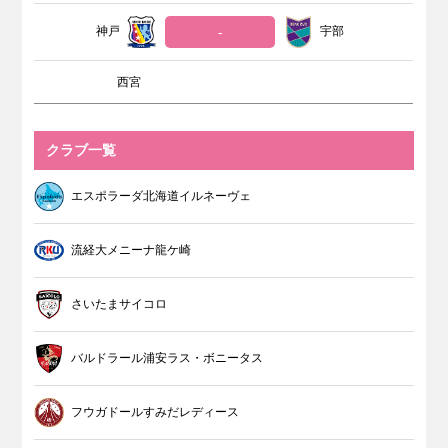
神戸
-
宇部
西宮
クラブ一覧
エスポラーダ北海道イルネーヴェ
流経大メニーナ龍ケ崎
さいたまサイコロ
バルドラール浦安ラス・ボニータス
フウガドールすみだレディース