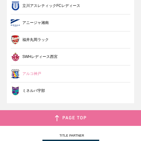
立川アスレティックFCレディース
アニージャ湘南
福井丸岡ラック
SWHレディース西宮
アルコ神戸
ミネルバ宇部
TITLE PARTNER