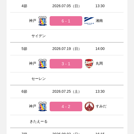
4節
2026.07.05（日）
13:30
神戸
6 - 1
湘南
サイデン
5節
2026.07.19（日）
14:00
神戸
3 - 1
丸岡
セーレン
6節
2026.07.25（土）
13:30
神戸
4 - 2
すみだ
きたえーる