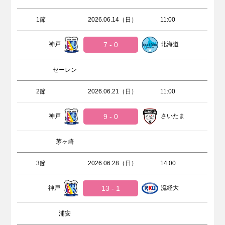
1節
2026.06.14（日）
11:00
神戸
7 - 0
北海道
セーレン
2節
2026.06.21（日）
11:00
神戸
9 - 0
さいたま
茅ヶ崎
3節
2026.06.28（日）
14:00
神戸
13 - 1
流経大
浦安