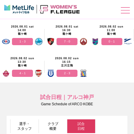
2026.08.01 sat
2026.08.01 sat
2026.08.02 sun
14:00
16:30
11:00
龍ケ崎
龍ケ崎
龍ケ崎
1 - 3
7 - 0
0 - 1
2026.08.02 sun
2026.08.02 sun
13:30
16:15
龍ケ崎
立川立飛
4 - 1
2 - 3
試合日程｜アルコ神戸
Game Schedule of ARCO KOBE
選手・
クラブ
試合
スタッフ
概要
日程