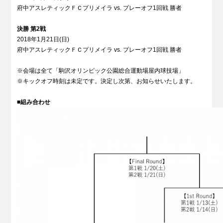
府中アスレティックＦＣプリメイラ vs. プレーオフ1回戦 勝者
決勝 第2戦
2018年1月21日(日)
府中アスレティックＦＣプリメイラ vs. プレーオフ1回戦 勝者
※会場は全て「駒沢オリンピック公園総合運動場屋内球技場」
※キックオフ時刻は未定です。決定し次第、お知らせいたします。
■
組み合わせ