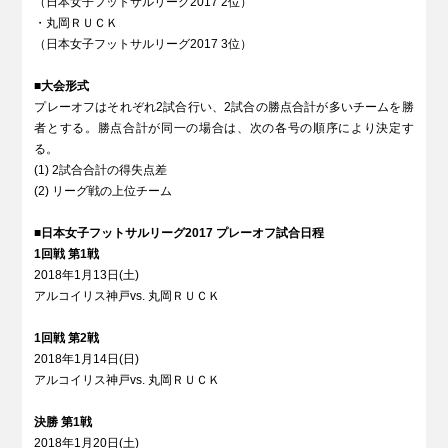
（日本女子フットサルリーグ2017 2位）
・丸岡ＲＵＣＫ
（日本女子フットサルリーグ2017 3位）
■
大会形式
プレーオフはそれぞれ2試合行い、2試合の勝点合計が多いチームを勝
者とする。勝点合計が同一の場合は、次の各号の順序により決定す
る。
(1) 2試合合計の得失点差
(2) リーグ戦の上位チーム
■
日本女子フットサルリーグ2017 プレーオフ試合日程
1回戦 第1戦
2018年1月13日(土)
アルコイリス神戸vs. 丸岡ＲＵＣＫ
1回戦 第2戦
2018年1月14日(日)
アルコイリス神戸vs. 丸岡ＲＵＣＫ
決勝 第1戦
2018年1月20日(土)