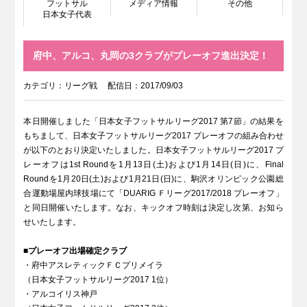
フットサル
メディア情報
その他
日本女子代表
府中、アルコ、丸岡の3クラブがプレーオフ進出決定！
カテゴリ：
リーグ戦
配信日：2017/09/03
本日開催しました「日本女子フットサルリーグ2017 第7節」の結果を
もちまして、日本女子フットサルリーグ2017 プレーオフの組み合わせ
が以下のとおり決定いたしました。日本女子フットサルリーグ2017 プ
レーオフは1st Roundを1月13日(土)および1月14日(日)に、Final
Roundを1月20日(土)および1月21日(日)に、駒沢オリンピック公園総
合運動場屋内球技場にて「DUARIG Ｆリーグ2017/2018 プレーオフ」
と同日開催いたします。なお、キックオフ時刻は決定し次第、お知ら
せいたします。
■プレーオフ出場確定クラブ
・府中アスレティックＦＣプリメイラ
（日本女子フットサルリーグ2017 1位）
・アルコイリス神戸