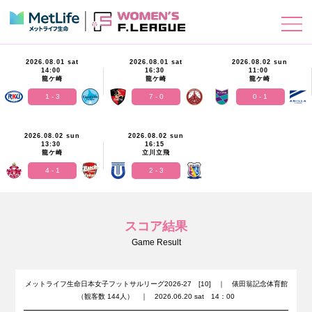
2026.08.01 sat
2026.08.01 sat
2026.08.02 sun
14:00
16:30
11:00
龍ケ崎
龍ケ崎
龍ケ崎
1 - 3
7 - 0
0 - 1
2026.08.02 sun
2026.08.02 sun
13:30
16:15
龍ケ崎
立川立飛
4 - 1
2 - 3
スコア結果
Game Result
メットライフ生命日本女子フットサルリーグ2026-27 [10] ｜ 俵田翁記念体育館
（観客数 144人） ｜ 2026.06.20 sat 14：00