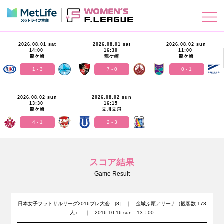
2026.08.01 sat
2026.08.01 sat
2026.08.02 sun
14:00
16:30
11:00
龍ケ崎
龍ケ崎
龍ケ崎
1 - 3
7 - 0
0 - 1
2026.08.02 sun
2026.08.02 sun
13:30
16:15
龍ケ崎
立川立飛
4 - 1
2 - 3
スコア結果
Game Result
日本女子フットサルリーグ2016プレ大会 [8] ｜ 金城ふ頭アリーナ（観客数 173
人） ｜ 2016.10.16 sun 13：00