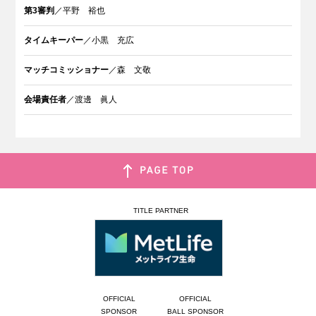
第3審判
／平野 裕也
タイムキーパー
／小黒 充広
マッチコミッショナー
／森 文敬
会場責任者
／渡邊 眞人
TITLE PARTNER
OFFICIAL
OFFICIAL
SPONSOR
BALL SPONSOR