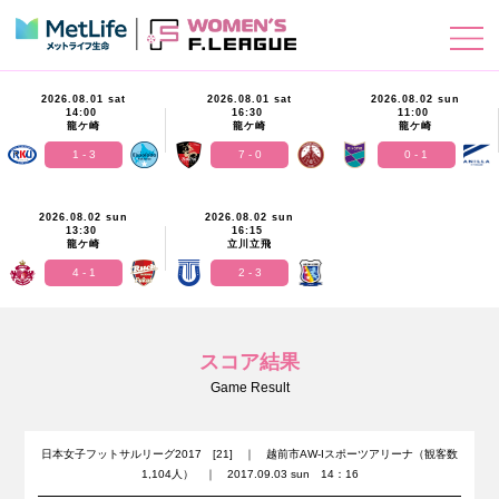
2026.08.01 sat
2026.08.01 sat
2026.08.02 sun
14:00
16:30
11:00
龍ケ崎
龍ケ崎
龍ケ崎
1 - 3
7 - 0
0 - 1
2026.08.02 sun
2026.08.02 sun
13:30
16:15
龍ケ崎
立川立飛
4 - 1
2 - 3
スコア結果
Game Result
日本女子フットサルリーグ2017 [21] ｜ 越前市AW-Iスポーツアリーナ（観客数
1,104人） ｜ 2017.09.03 sun 14：16