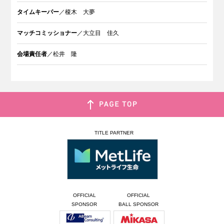
タイムキーパー
／榎木 大夢
マッチコミッショナー
／大立目 佳久
会場責任者
／松井 隆
TITLE PARTNER
OFFICIAL
OFFICIAL
SPONSOR
BALL SPONSOR