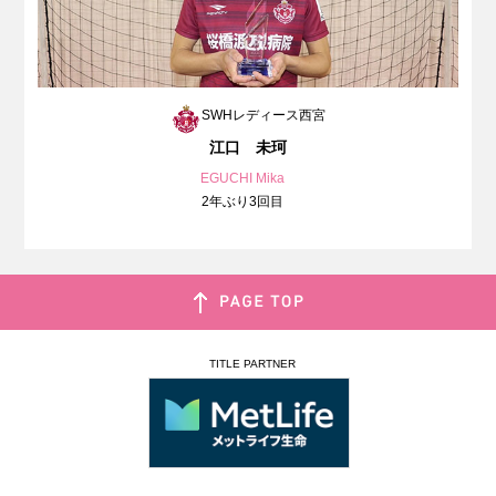
SWHレディース西宮
江口 未珂
EGUCHI Mika
2年ぶり3回目
TITLE PARTNER