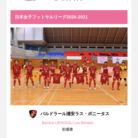
日本女子フットサルリーグ2020-2021
バルドラール浦安ラス・ボニータス
Bardral URAYASU Las Bonitas
初優勝